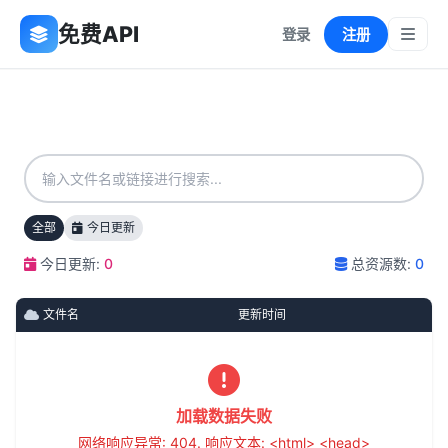
免费API
登录
注册
全部
今日更新
今日更新:
0
总资源数:
0
文件名
更新时间
加载数据失败
网络响应异常: 404. 响应文本: <html> <head>